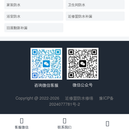
家装防水
卫生间防水
浴室防水
近修盟防水补漏
旧屋翻新补漏
微信公众号
咨询微信客服
Copyright @ 2022-2026
近修盟防水修缮
豫ICP备
2024077781号-2
客服微信
联系我们