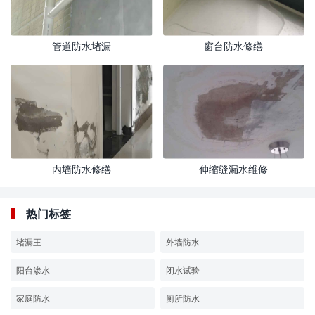
管道防水堵漏
窗台防水修缮
内墙防水修缮
伸缩缝漏水维修
热门标签
堵漏王
外墙防水
阳台渗水
闭水试验
家庭防水
厕所防水