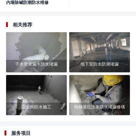
内墙除碱防潮防水维修
相关推荐
下水管道漏水防水堵漏
地下室防水防潮堵漏
卫生间防水施工
电梯基坑注浆防水堵漏修缮
服务项目