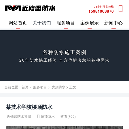
24小时服务热线
15981903870
网站首页
关于我们
服务项目
案例展示
新闻中心
各种防水施工案例
20年防水施工经验 全方位解决您的各种需求
当前位置：
首页
>
服务项目
>
房顶防水
> 正文
某技术学校楼顶防水
查看(766)
近修盟防水补漏
房顶防水