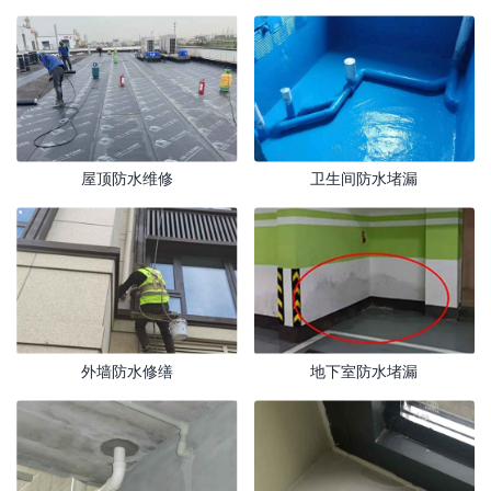
屋顶防水维修
卫生间防水堵漏
外墙防水修缮
地下室防水堵漏